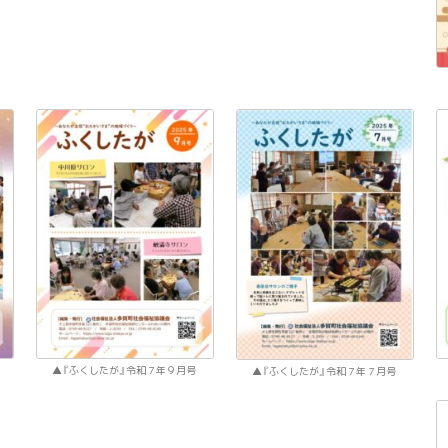
『ふくしたが』令和７年９月号
『ふくしたが』令和７年７月号