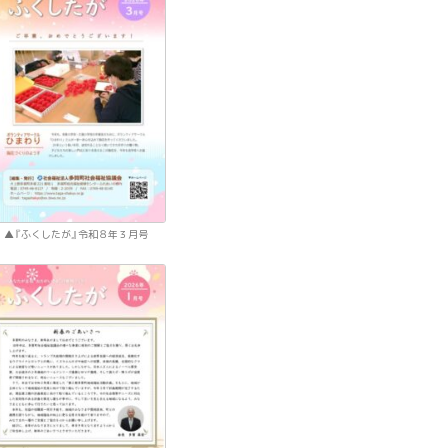
『ふくしたが』令和８年３月号