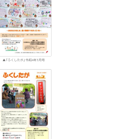
『ふくしたが』令和4年3月号