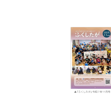
『ふくしたが』令和７年11月号