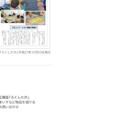
『ふくしたが』平成27年10月20日発行
広報誌「ふくしたが」
車いすなど物品を借りる
お問い合わせ