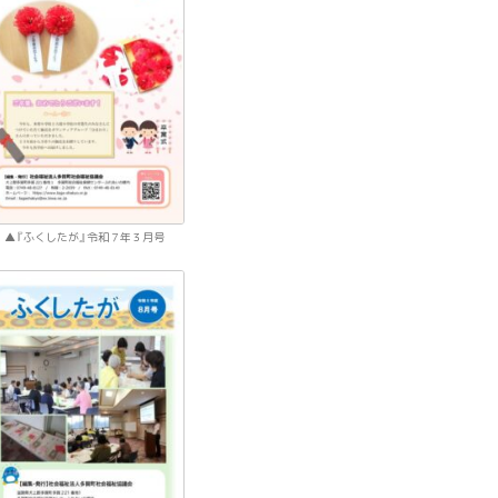
『ふくしたが』令和７年３月号