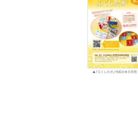
『ふくしたが』令和８年８月号