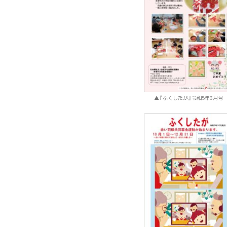
『ふくしたが』令和5年3月号