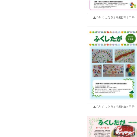
『ふくしたが』令和7年1月号
『ふくしたが』令和6年6月号