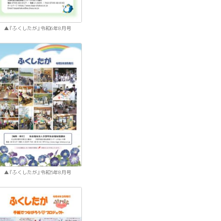
『ふくしたが』令和6年8月号
『ふくしたが』令和5年8月号