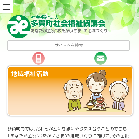
≡
社会福祉法人
Skip to content
多賀町社会福祉協議会
あなたが主役“おたがいさま”の地域づくり
検
索:
地域福祉活動
多賀町内では、だれもが互いを思いやり支え合うことのできる
「あなたが主役“おたがいさま”の地域づくりに向けて、その主役