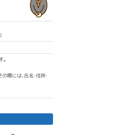
）
す。
の際には、氏名・住所・