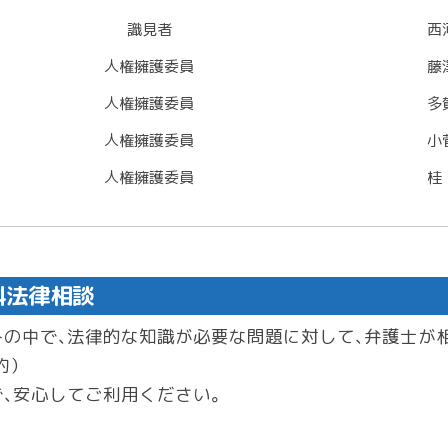
識見者
西
人権擁護委員
藤
人権擁護委員
多
人権擁護委員
小
人権擁護委員
桂
料法律相談
の中で、法律的な知識が必要な問題に対して、弁護士が
約）
、安心してご利用ください。