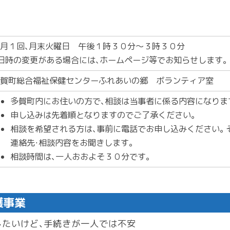
月１回、月末火曜日 午後１時３０分～３時３０分
日時の変更がある場合には、ホームページ等でお知らせします。
賀町総合福祉保健センターふれあいの郷 ボランティア室
多賀町内にお住いの方で、相談は当事者に係る内容になりま
申し込みは先着順となりますのでご了承ください。
相談を希望される方は、事前に電話でお申し込みください。そ
連絡先・相談内容をお聞きします。
相談時間は、一人おおよそ３０分です。
護事業
したいけど、手続きが一人では不安