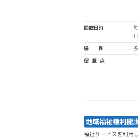
開催日時
毎
（
場 所
多
留 意 点
地域福祉権利擁
福祉サービスを利用