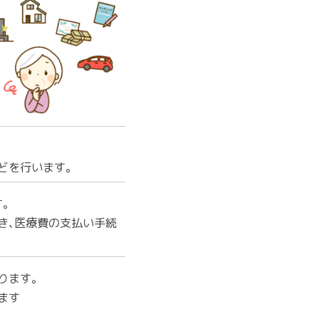
どを行います。
す。
き、医療費の支払い手続
ります。
ます