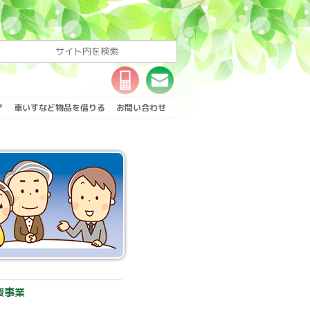
ア
車いすなど物品を借りる
お問い合わせ
援事業