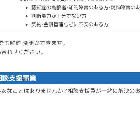
認知症の高齢者・知的障害のある方・精神障害の
判断能力が十分でない方
契約・金銭管理などに不安のある方
でも解約・変更ができます。
い合わせください。
相談支援事業
不安なことはありませんか？相談支援員が一緒に解決の