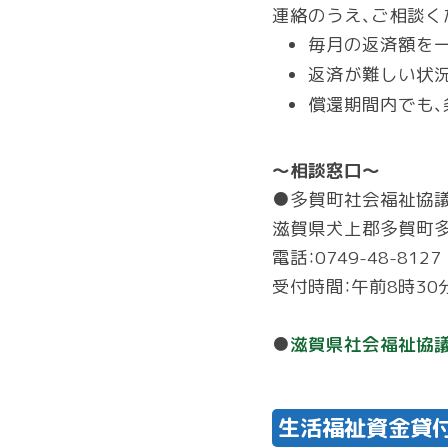
連絡のうえ、ご相談く
毎月の返済額を
返済が難しい状況
償還期間内でも、
～相談窓口～
●多賀町社会福祉協
滋賀県犬上郡多賀町多
電話：0749-48-8127
受付時間：午前8時30
●
滋賀県社会福祉協
生活福祉資金貸