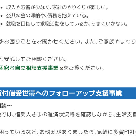
収入や貯蓄が少なく、家計のやりくりが難しい。
公共料金の滞納や、債務を抱えている。
就職を目指して求職活動をしているが、うまくいかない。
ずお困りごとをお聞かせください。また、ご家族やまわ
、安心してご相談ください。
困窮者自立相談支援事業
をご覧ください。
貸付借受世帯へのフォローアップ支援事業
相談～
では、借受人さまの返済状況等を確認しながら、生活支
困っているなど、お悩みがありましたら、気軽に多賀町