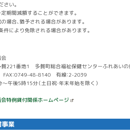
ださい。
一定期間減額することができます。
の場合、猶予される場合があります。
条件により免除される場合があります。
議会
賀221番地1 多賀町総合福祉保健センターふれあいの
 FAX：0749-48-8140 有線：2-2039
分～午後5時15分（土日祝・年末年始を除く）
議会特例貸付関係ホームページ
付事業