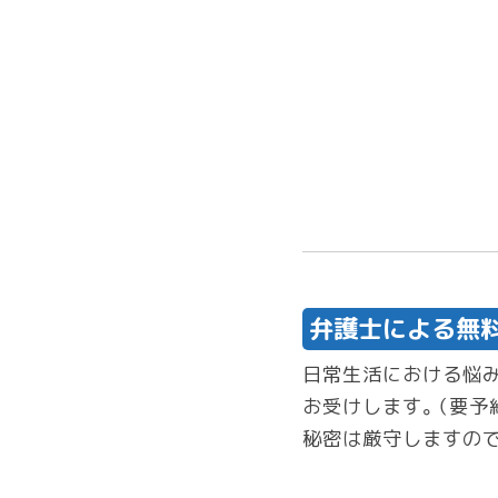
弁護士による無
日常生活における悩み
お受けします。（要予
秘密は厳守しますので