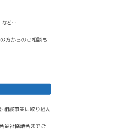
 など…
りの方からのご相談も
援・相談事業に取り組ん
社会福祉協議会までご